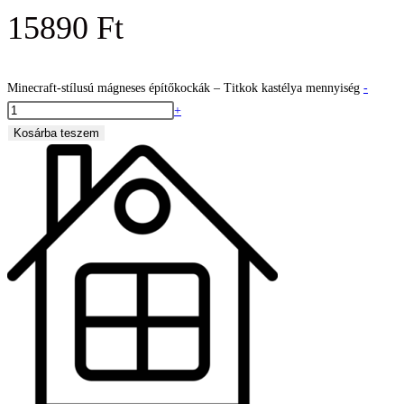
15890
Ft
Minecraft-stílusú mágneses építőkockák – Titkok kastélya mennyiség
-
+
Kosárba teszem