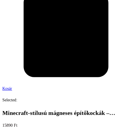
Kosár
Selected:
Minecraft-stílusú mágneses építőkockák –…
15890
Ft