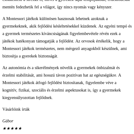
mentén fedezhetik fel a világot, így nincs nyomás vagy kényszer.
A Montessori játékok különösen hasznosak lehetnek azoknak a
gyermekeknek, akik fejlődési késleltetésekkel küzdenek. Az egyéni tempó és
a gyermek természetes kíváncsiságának figyelembevétele révén ezek a
játékok hatékonyan támogatják a fejlődést. Az orvosok értékelik, hogy a
Montessori játékok természetes, nem mérgező anyagokból készülnek, ami
biztosítja a gyerekek biztonságát.
Az autonómia és a sikerélmények növelik a gyermekek önbizalmát és
érzelmi stabilitását, ami hosszú távon pozitívan hat az egészségükre. A
Montessori játékok átfogó fejlődést biztosítanak, figyelembe véve a
kognitív, fizikai, szociális és érzelmi aspektusokat is, így a gyermekek
kiegyensúlyozottan fejlődnek.
Vásárlóink írták
Gábor
★
★
★
★
★