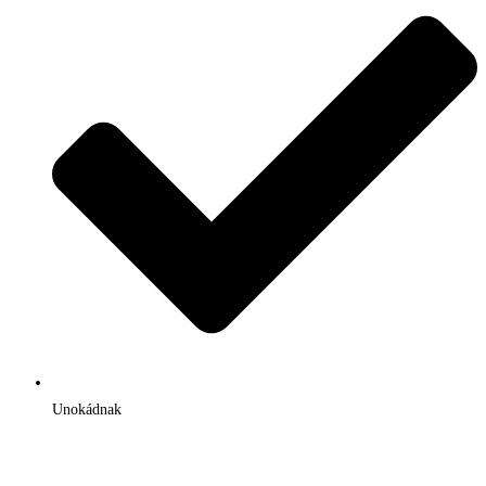
Unokádnak