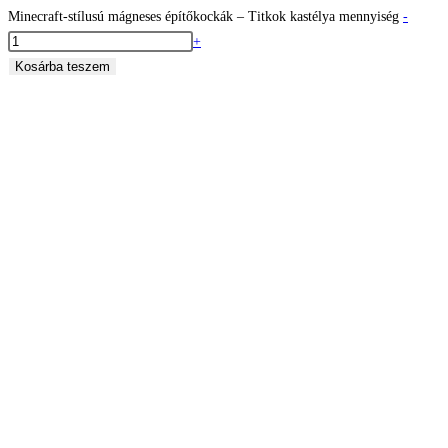
Minecraft-stílusú mágneses építőkockák – Titkok kastélya mennyiség
-
+
Kosárba teszem