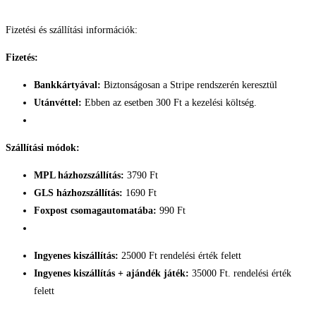
Fizetési és szállítási információk:
Fizetés:
Bankkártyával:
Biztonságosan a Stripe rendszerén keresztül
Utánvéttel:
Ebben az esetben 300 Ft a kezelési költség.
Szállítási módok:
MPL házhozszállítás:
3790 Ft
GLS házhozszállítás:
1690 Ft
Foxpost csomagautomatába:
990 Ft
Ingyenes kiszállítás:
25000 Ft rendelési érték felett
Ingyenes kiszállítás + ajándék játék:
35000 Ft. rendelési érték
felett