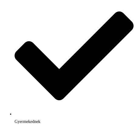
Gyermekednek