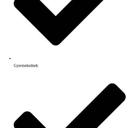
Gyermekednek