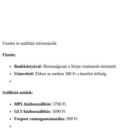
Fizetési és szállítási információk:
Fizetés:
Bankkártyával:
Biztonságosan a Stripe rendszerén keresztül
Utánvéttel:
Ebben az esetben 300 Ft a kezelési költség.
Szállítási módok:
MPL házhozszállítás:
3790 Ft
GLS házhozszállítás:
1690 Ft
Foxpost csomagautomatába:
990 Ft