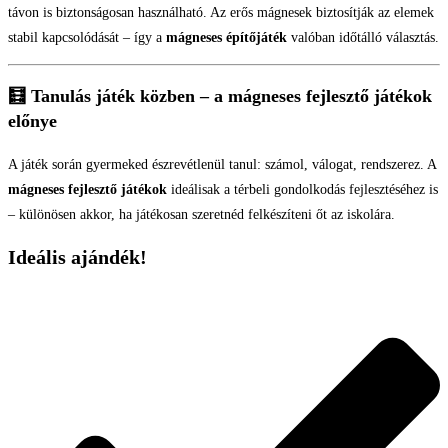
távon is biztonságosan használható. Az erős mágnesek biztosítják az elemek
stabil kapcsolódását – így a
mágneses építőjáték
valóban időtálló választás.
🧮 Tanulás játék közben – a mágneses fejlesztő játékok
előnye
A játék során gyermeked észrevétlenül tanul: számol, válogat, rendszerez. A
mágneses fejlesztő játékok
ideálisak a térbeli gondolkodás fejlesztéséhez is
– különösen akkor, ha játékosan szeretnéd felkészíteni őt az iskolára.
Ideális ajándék!