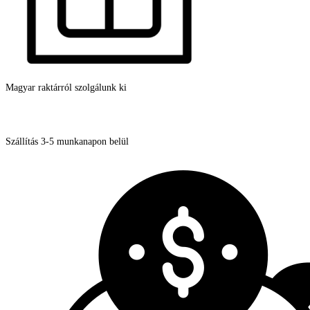
mennyiség
Magyar raktárról szolgálunk ki
Szállítás 3-5 munkanapon belül