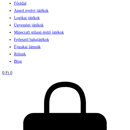
Főoldal
Angol nyelvi játékok
Logikai játékok
Ügyességi játékok
Minecraft stílusú építő játékok
Fejlesztő babajátékok
Éjszakai lámpák
Rólunk
Blog
0
Ft
0