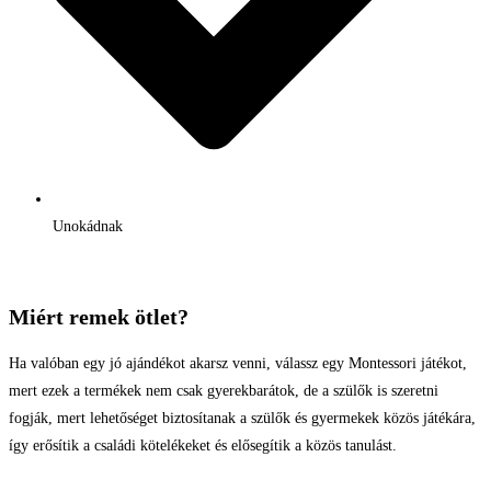
Unokádnak
Miért remek ötlet?
Ha valóban egy jó ajándékot akarsz venni, válassz egy Montessori játékot,
mert ezek a termékek nem csak gyerekbarátok, de a szülők is szeretni
fogják, mert lehetőséget biztosítanak a szülők és gyermekek közös játékára,
így erősítik a családi kötelékeket és elősegítik a közös tanulást.