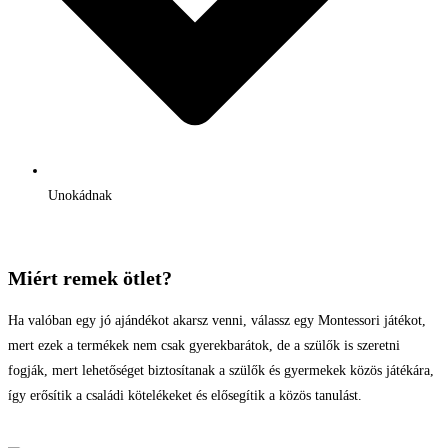
Unokádnak
Miért remek ötlet?
Ha valóban egy jó ajándékot akarsz venni, válassz egy Montessori játékot,
mert ezek a termékek nem csak gyerekbarátok, de a szülők is szeretni
fogják, mert lehetőséget biztosítanak a szülők és gyermekek közös játékára,
így erősítik a családi kötelékeket és elősegítik a közös tanulást.