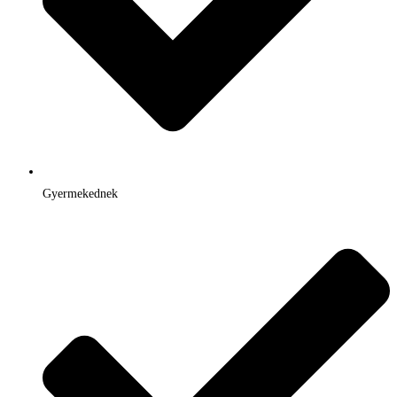
Gyermekednek