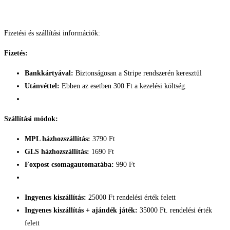
Fizetési és szállítási információk:
Fizetés:
Bankkártyával:
Biztonságosan a Stripe rendszerén keresztül
Utánvéttel:
Ebben az esetben 300 Ft a kezelési költség.
Szállítási módok:
MPL házhozszállítás:
3790 Ft
GLS házhozszállítás:
1690 Ft
Foxpost csomagautomatába:
990 Ft
Ingyenes kiszállítás:
25000 Ft rendelési érték felett
Ingyenes kiszállítás + ajándék játék:
35000 Ft. rendelési érték
felett