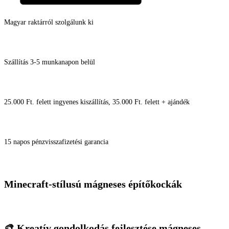
Magyar raktárról szolgálunk ki
Szállítás 3-5 munkanapon belül
25.000 Ft. felett ingyenes kiszállítás, 35.000 Ft. felett + ajándék
15 napos pénzvisszafizetési garancia
Minecraft-stílusú mágneses építőkockák
🎨 Kreatív gondolkodás fejlesztése mágneses