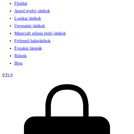
Főoldal
Angol nyelvi játékok
Logikai játékok
Ügyességi játékok
Minecraft stílusú építő játékok
Fejlesztő babajátékok
Éjszakai lámpák
Rólunk
Blog
0
Ft
0