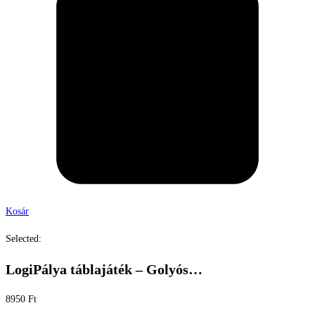
Kosár
Selected:
LogiPálya táblajáték – Golyós…
8950
Ft