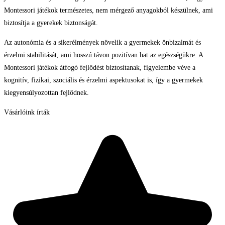
Montessori játékok természetes, nem mérgező anyagokból készülnek, ami
biztosítja a gyerekek biztonságát.
Az autonómia és a sikerélmények növelik a gyermekek önbizalmát és
érzelmi stabilitását, ami hosszú távon pozitívan hat az egészségükre. A
Montessori játékok átfogó fejlődést biztosítanak, figyelembe véve a
kognitív, fizikai, szociális és érzelmi aspektusokat is, így a gyermekek
kiegyensúlyozottan fejlődnek.
Vásárlóink írták