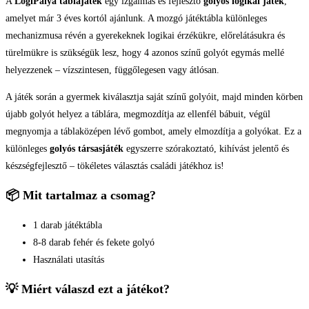
A
LogiPálya táblajáték
egy izgalmas és fejlesztő
golyós logikai játék
,
amelyet már 3 éves kortól ajánlunk. A mozgó játéktábla különleges
mechanizmusa révén a gyerekeknek logikai érzékükre, előrelátásukra és
türelmükre is szükségük lesz, hogy 4 azonos színű golyót egymás mellé
helyezzenek – vízszintesen, függőlegesen vagy átlósan.
A játék során a gyermek kiválasztja saját színű golyóit, majd minden körben
újabb golyót helyez a táblára, megmozdítja az ellenfél bábuit, végül
megnyomja a táblaközépen lévő gombot, amely elmozdítja a golyókat. Ez a
különleges
golyós társasjáték
egyszerre szórakoztató, kihívást jelentő és
készségfejlesztő – tökéletes választás családi játékhoz is!
📦 Mit tartalmaz a csomag?
1 darab játéktábla
8-8 darab fehér és fekete golyó
Használati utasítás
💡 Miért válaszd ezt a játékot?