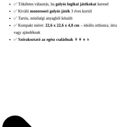
✅ Tökéletes választás, ha
golyós logikai játékokat
keresel
✅ Kiváló
montessori golyós játék
3 éves kortól
✅ Tartós, minőségi anyagból készült
✅ Kompakt méret:
22,6 x 22,6 x 4,8 cm
– ideális otthonra, útra
vagy ajándéknak
✅
Szórakoztató az egész családnak
👨‍👩‍👧‍👦