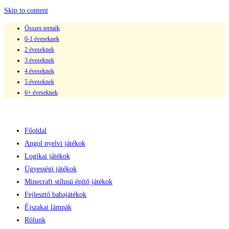
Skip to content
Összes termék
0-1 éveseknek
2 éveseknek
3 éveseknek
4 éveseknek
5 éveseknek
6+ éveseknek
Főoldal
Angol nyelvi játékok
Logikai játékok
Ügyességi játékok
Minecraft stílusú építő játékok
Fejlesztő babajátékok
Éjszakai lámpák
Rólunk