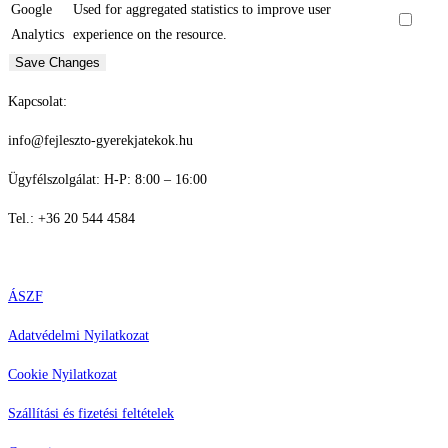
Google
Used for aggregated statistics to improve user
Analytics
experience on the resource.
Save Changes
Kapcsolat:
info@fejleszto-gyerekjatekok.hu
Ügyfélszolgálat: H-P: 8:00 – 16:00
Tel.: +36 20 544 4584
ÁSZF
Adatvédelmi Nyilatkozat
Cookie Nyilatkozat
Szállítási és fizetési feltételek