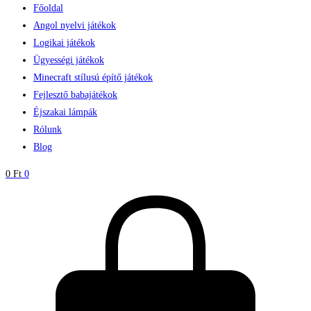
Főoldal
Angol nyelvi játékok
Logikai játékok
Ügyességi játékok
Minecraft stílusú építő játékok
Fejlesztő babajátékok
Éjszakai lámpák
Rólunk
Blog
0
Ft
0